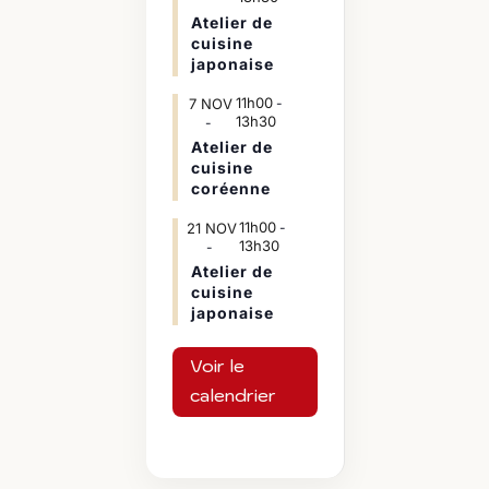
Atelier de
cuisine
japonaise
11h00
7
NOV
-
13h30
Atelier de
cuisine
coréenne
11h00
21
NOV
-
13h30
Atelier de
cuisine
japonaise
Voir le
calendrier