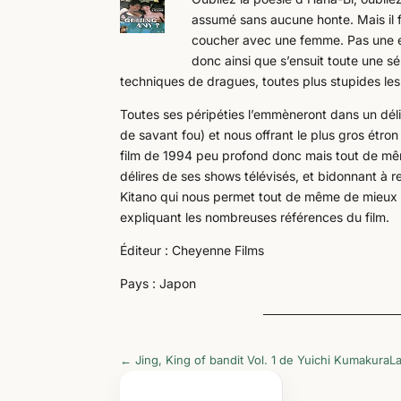
assumé sans aucune honte. Mais il f
coucher avec une femme. Pas une en 
donc ainsi que s’ensuit toute une s
techniques de dragues, toutes plus stupides le
Toutes ses péripéties l’emmèneront dans un délir
de savant fou) et nous offrant le plus gros étron
film de 1994 peu profond donc mais tout de mêm
délires de ses shows télévisés, et bidonnant à r
Kitano qui nous permet tout de même de mieux si
expliquant les nombreuses références du film.
Éditeur : Cheyenne Films
Pays : Japon
←
Jing, King of bandit Vol. 1 de Yuichi Kumakura
La