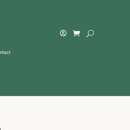
ntact
t