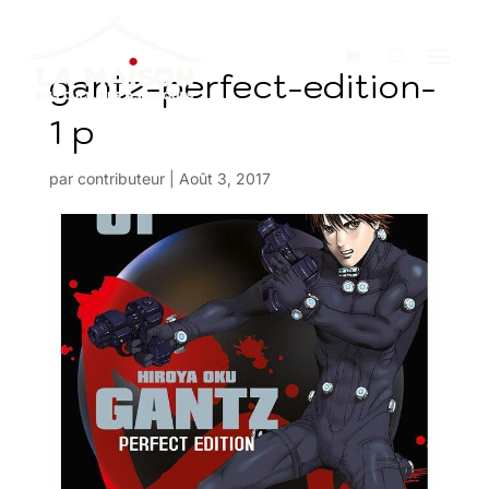
gantz-perfect-edition-
1 p
par
contributeur
|
Août 3, 2017