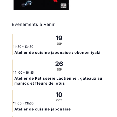
Évènements à venir
19
SEP
11h30
-
13h30
Atelier de cuisine japonaise : okonomiyaki
26
SEP
14h00
-
16h15
Atelier de Pâtisserie Laotienne : gateaux au
manioc et fleurs de lotus
10
OCT
11h00
-
13h30
Atelier de cuisine japonaise