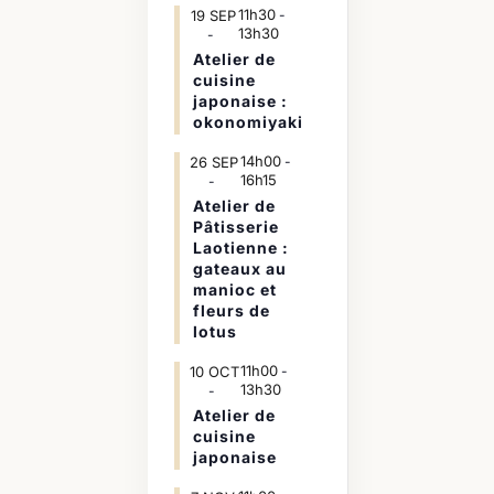
11h30
19
SEP
-
13h30
Atelier de
cuisine
japonaise :
okonomiyaki
14h00
26
SEP
-
16h15
Atelier de
Pâtisserie
Laotienne :
gateaux au
manioc et
fleurs de
lotus
11h00
10
OCT
-
13h30
Atelier de
cuisine
japonaise