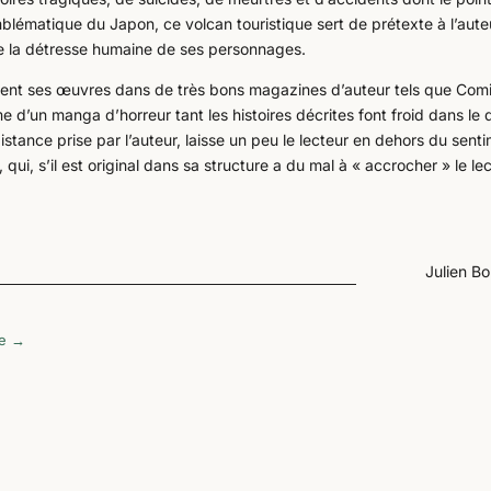
mblématique du Japon, ce volcan touristique sert de prétexte à l’aute
de la détresse humaine de ses personnages.
ment ses œuvres dans de très bons magazines d’auteur tels que Com
e d’un manga d’horreur tant les histoires décrites font froid dans le 
distance prise par l’auteur, laisse un peu le lecteur en dehors du sent
i, s’il est original dans sa structure a du mal à « accrocher » le lec
Julien B
e
→