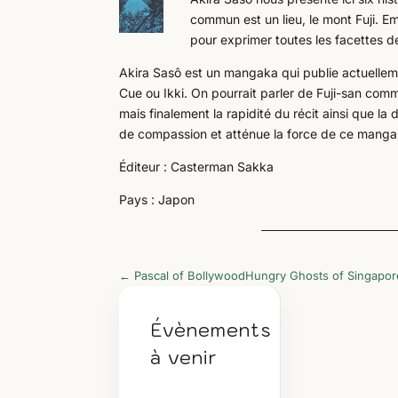
commun est un lieu, le mont Fuji. E
pour exprimer toutes les facettes 
Akira Sasô est un mangaka qui publie actuelle
Cue ou Ikki. On pourrait parler de Fuji-san comm
mais finalement la rapidité du récit ainsi que la 
de compassion et atténue la force de ce manga, qu
Éditeur : Casterman Sakka
Pays : Japon
←
Pascal of Bollywood
Hungry Ghosts of Singapor
Évènements
à venir