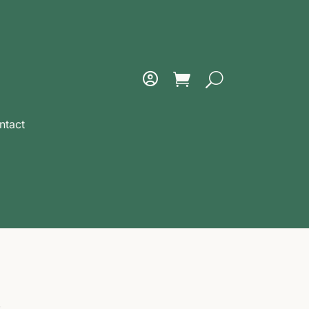
ntact
t