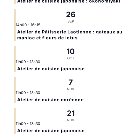
Atelier de cuisine japonaise : okonomiyaki
26
SEP
14h00
-
16h15
Atelier de Pâtisserie Laotienne : gateaux au
manioc et fleurs de lotus
10
OCT
11h00
-
13h30
Atelier de cuisine japonaise
7
NOV
11h00
-
13h30
Atelier de cuisine coréenne
21
NOV
11h00
-
13h30
Atelier de cuisine japonaise