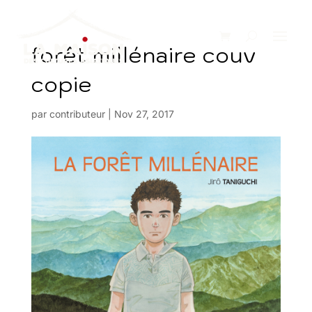
forêt millénaire couv
copie
par
contributeur
|
Nov 27, 2017