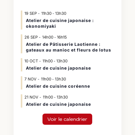
19
SEP
11h30
13h30
-
Atelier de cuisine japonaise :
okonomiyaki
26
SEP
14h00
16h15
-
Atelier de Pâtisserie Laotienne :
gateaux au manioc et fleurs de lotus
10
OCT
11h00
13h30
-
Atelier de cuisine japonaise
7
NOV
11h00
13h30
-
Atelier de cuisine coréenne
21
NOV
11h00
13h30
-
Atelier de cuisine japonaise
Voir le calendrier