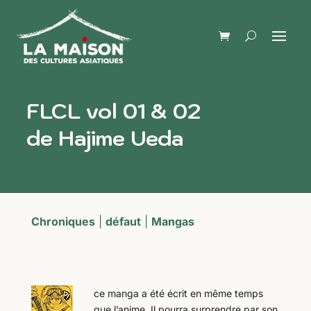
FLCL vol 01 & 02
de Hajime Ueda
Chroniques
|
défaut
|
Mangas
ce manga a été écrit en même temps
que l’anime. Il pourra surprendre par son