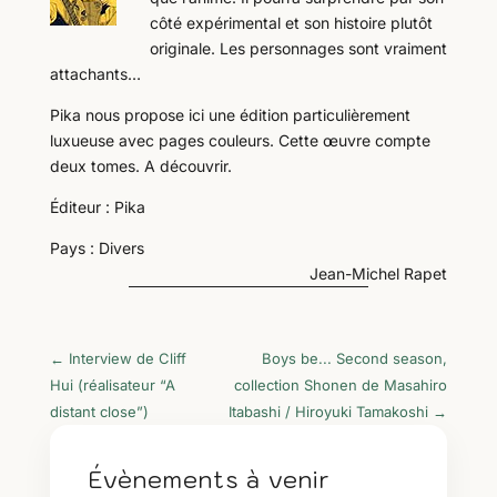
côté expérimental et son histoire plutôt
originale. Les personnages sont vraiment
attachants…
Pika nous propose ici une édition particulièrement
luxueuse avec pages couleurs. Cette œuvre compte
deux tomes. A découvrir.
Éditeur : Pika
Pays : Divers
Jean-Michel Rapet
←
Interview de Cliff
Boys be... Second season,
Hui (réalisateur “A
collection Shonen de Masahiro
distant close”)
Itabashi / Hiroyuki Tamakoshi
→
Évènements à venir