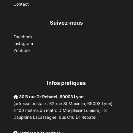
Contact
Suivez-nous
Facebook
Instagram
Youtube
Infos pratiques
30 B rue Dr Rebatel, 69003 Lyon
(adresse postale : 62 rue St Maximin, 69003 Lyon)
à 100 mètres du métro D Monplaisir Lumière, T3
Dauphiné Lacassagne, bus C16 Dr Rebatel
Horaires d’ouverture :