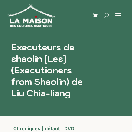
Executeurs de
shaolin [Les]
(Executioners
from Shaolin) de
Liu Chia-liang
Chroniques
|
défaut
|
DVD