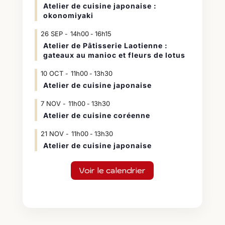
Atelier de cuisine japonaise :
okonomiyaki
26
SEP
14h00
16h15
-
Atelier de Pâtisserie Laotienne :
gateaux au manioc et fleurs de lotus
10
OCT
11h00
13h30
-
Atelier de cuisine japonaise
7
NOV
11h00
13h30
-
Atelier de cuisine coréenne
21
NOV
11h00
13h30
-
Atelier de cuisine japonaise
Voir le calendrier