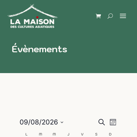
Évènements
Naviga
Recherch
09/08/2026
Recherche
Mois
de
Sélectionnez
et
L
M
M
J
V
S
D