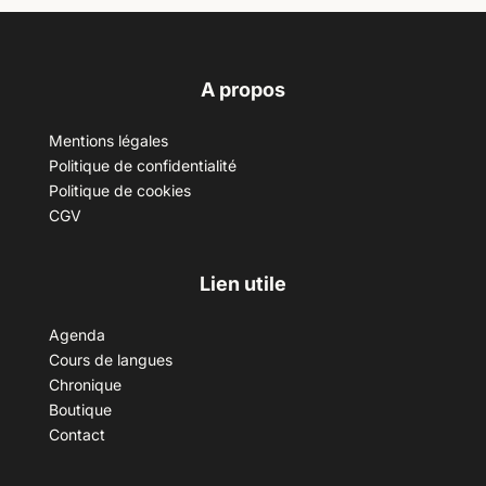
A propos
Mentions légales
Politique de confidentialité
Politique de cookies
CGV
Lien utile
Agenda
Cours de langues
Chronique
Boutique
Contact