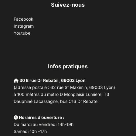
Suivez-nous
Facebook
Instagram
Youtube
Infos pratiques
30 B rue Dr Rebatel, 69003 Lyon
(adresse postale : 62 rue St Maximin, 69003 Lyon)
à 100 mètres du métro D Monplaisir Lumière, T3
Dauphiné Lacassagne, bus C16 Dr Rebatel
Horaires d’ouverture :
Du mardi au vendredi 14h-19h
Samedi 10h –17h