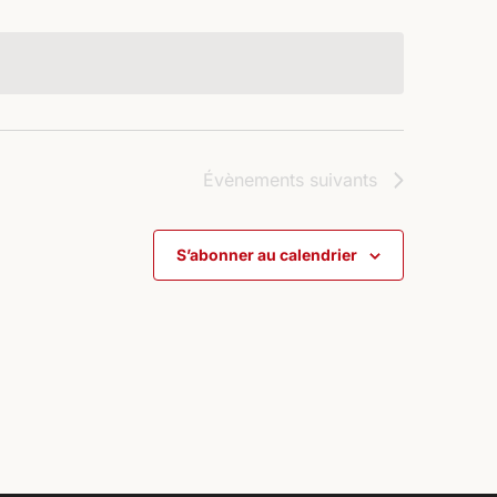
Évènements
suivants
S’abonner au calendrier