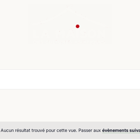
nda
Cours de langue
Chroniques
Boutique
Co
Aucun résultat trouvé pour cette vue. Passer aux
évènements suiv