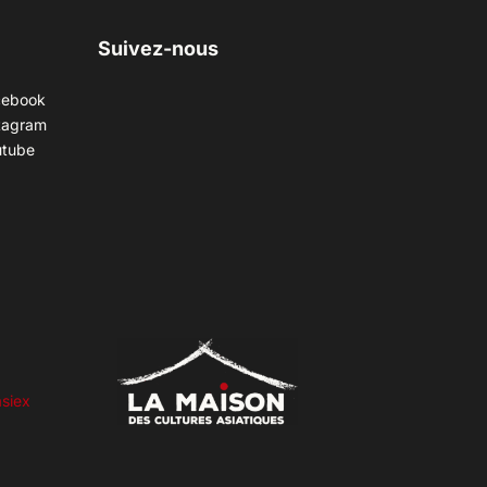
Suivez-nous
cebook
tagram
utube
siex