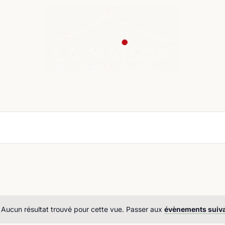
nda
Cours de langue
Chroniques
Boutique
Co
Aucun résultat trouvé pour cette vue. Passer aux
évènements suiv