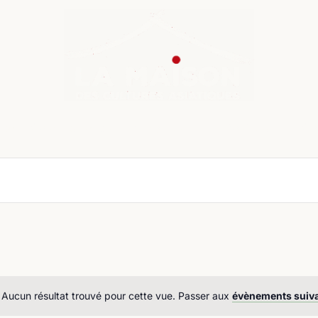
nda
Cours de langue
Chroniques
Boutique
Co
Aucun résultat trouvé pour cette vue. Passer aux
évènements suiv