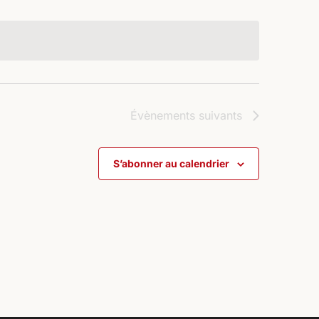
Évènements
suivants
S’abonner au calendrier