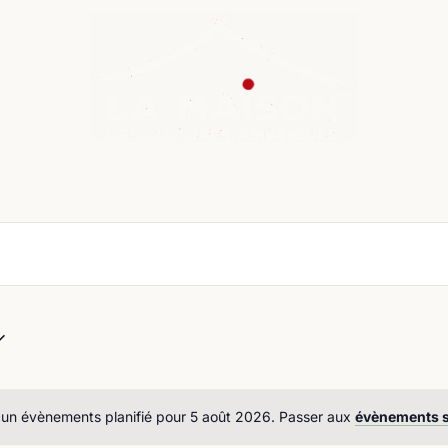
nda
Cours de langue
Chroniques
Boutique
Co
un évènements planifié pour 5 août 2026. Passer aux
évènements 