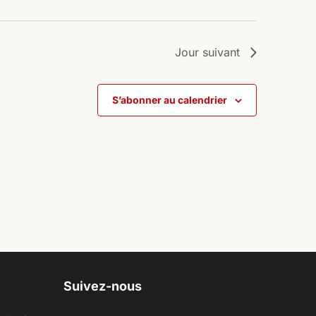
Jour suivant
S’abonner au calendrier
Suivez-nous