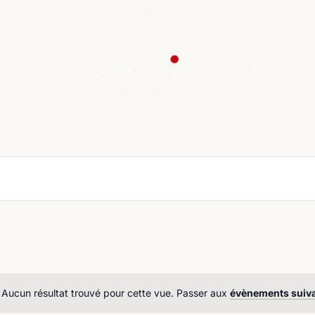
nda
Cours de langue
Chroniques
Boutique
Co
Aucun résultat trouvé pour cette vue. Passer aux
évènements suiv