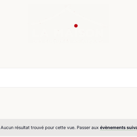
nda
Cours de langue
Chroniques
Boutique
Co
Aucun résultat trouvé pour cette vue. Passer aux
évènements suiv