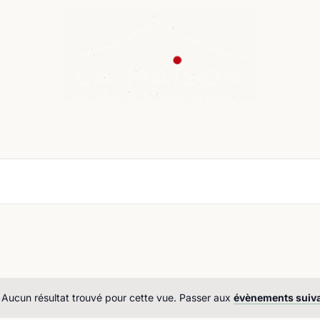
nda
Cours de langue
Chroniques
Boutique
Co
Aucun résultat trouvé pour cette vue. Passer aux
évènements suiv