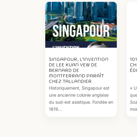
SINGAPOUR, L’INVENTION
10
DE LEE KUAN YEW DE
CH
BERNARD DE
ÉD
MONTFERRAND PARAÎT
CHEZ TALLANDIER.
Historiquement, Singapour est
« U
une ancienne colonie anglaise
que
du sud-est asiatique. Fondée en
Soz
1819...
mon