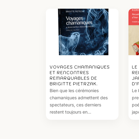
VOYAGES CHAMANIQUES
LE
ET RENCONTRES
RE
REMARQUABLES DE
JA
BRIGITTE PIETRZAK.
D’
Bien que les cérémonies
Le 
chamaniques admettent des
pre
spectateurs, ces derniers
poé
restent toujours en...
jap