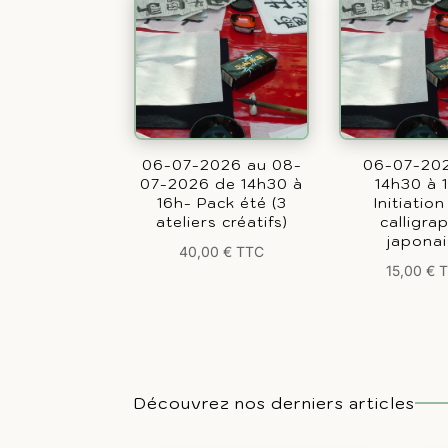
06-07-2026 au 08-
06-07-20
07-2026 de 14h30 à
14h30 à 
16h- Pack été (3
Initiation
ateliers créatifs)
calligra
japona
40,00
€
TTC
15,00
€
Découvrez nos derniers articles