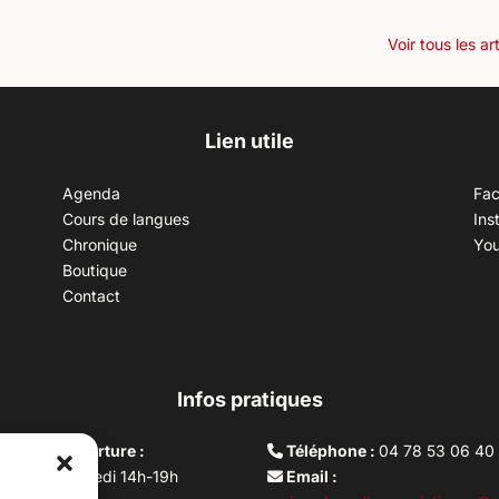
Voir tous les ar
Lien utile
Agenda
Fa
Cours de langues
Ins
Chronique
Yo
Boutique
Contact
Infos pratiques
aires d’ouverture :
Téléphone :
04 78 53 06 40
rdi au vendredi 14h-19h
Email :