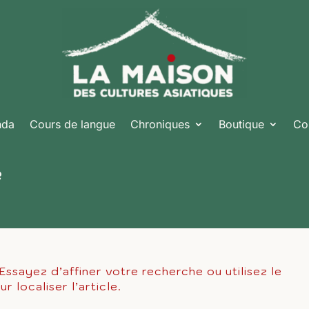
nda
Cours de langue
Chroniques
Boutique
Co
é
ssayez d’affiner votre recherche ou utilisez le
 localiser l’article.