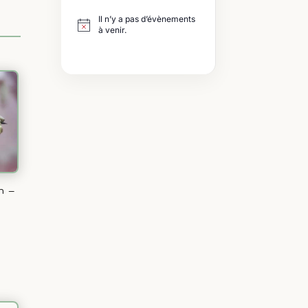
Il n’y a pas d’évènements
à venir.
h –