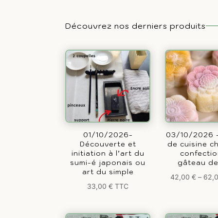
Découvrez nos derniers produits
01/10/2026-
03/10/2026 –
Découverte et
de cuisine ch
initiation à l’art du
confecti
sumi-é japonais ou
gâteau de
art du simple
42,00
€
–
62,
33,00
€
TTC