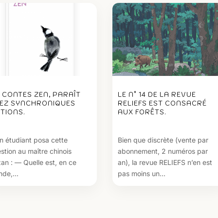
1 CONTES ZEN, PARAÎT
LE N° 14 DE LA REVUE
EZ SYNCHRONIQUES
RELIEFS EST CONSACRÉ
ITIONS.
AUX FORÊTS.
n étudiant posa cette
Bien que discrète (vente par
stion au maître chinois
abonnement, 2 numéros par
an : — Quelle est, en ce
an), la revue RELIEFS n’en est
de,...
pas moins un...