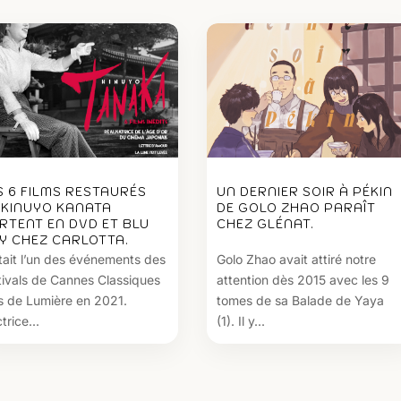
S 6 FILMS RESTAURÉS
UN DERNIER SOIR À PÉKIN
 KINUYO KANATA
DE GOLO ZHAO PARAÎT
RTENT EN DVD ET BLU
CHEZ GLÉNAT.
Y CHEZ CARLOTTA.
tait l’un des événements des
Golo Zhao avait attiré notre
tivals de Cannes Classiques
attention dès 2015 avec les 9
s de Lumière en 2021.
tomes de sa Balade de Yaya
trice...
(1). Il y...