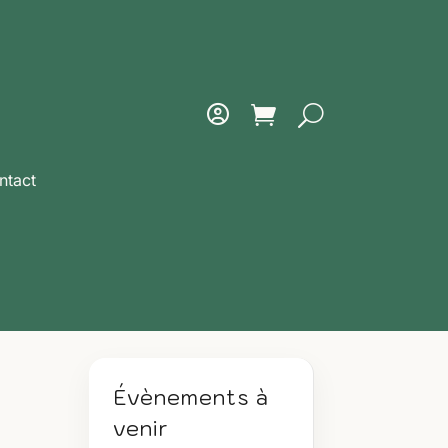
ntact
Évènements à
venir