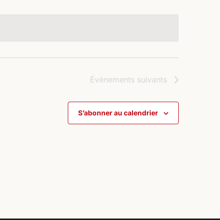
Évènements
suivants
S’abonner au calendrier