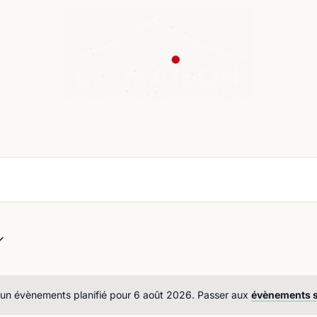
nda
Cours de langue
Chroniques
Boutique
Co
un évènements planifié pour 6 août 2026. Passer aux
évènements 