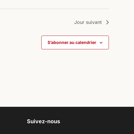
Jour suivant
S’abonner au calendrier
Suivez-nous