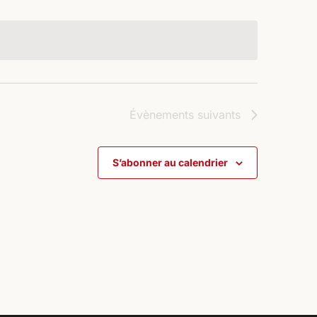
Évènements
suivants
S’abonner au calendrier