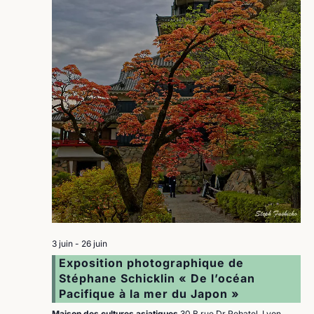
3 juin
-
26 juin
Exposition photographique de
Stéphane Schicklin « De l’océan
Pacifique à la mer du Japon »
Maison des cultures asiatiques
30 B rue Dr Rebatel, Lyon