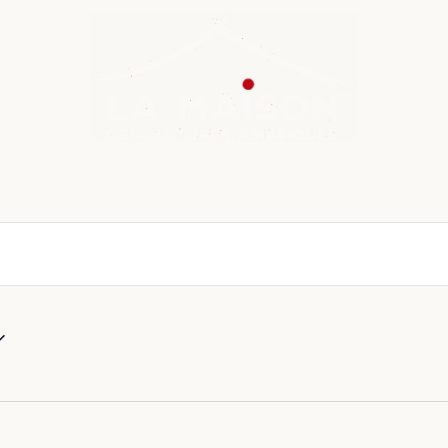
nda
Cours de langue
Chroniques
Boutique
Co