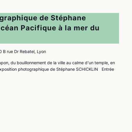
ographique de Stéphane
océan Pacifique à la mer du
0 B rue Dr Rebatel, Lyon
apon, du bouillonnement de la ville au calme d'un temple, en
 Exposition photographique de Stéphane SCHICKLIN Entrée