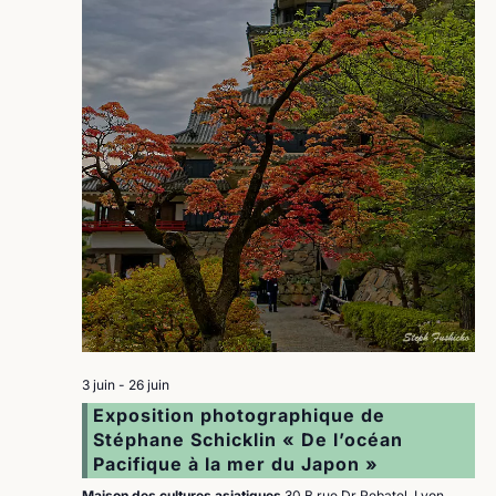
3 juin
-
26 juin
Exposition photographique de
Stéphane Schicklin « De l’océan
Pacifique à la mer du Japon »
Maison des cultures asiatiques
30 B rue Dr Rebatel, Lyon