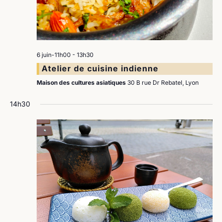
6 juin-11h00
-
13h30
Atelier de cuisine indienne
Maison des cultures asiatiques
30 B rue Dr Rebatel, Lyon
14h30