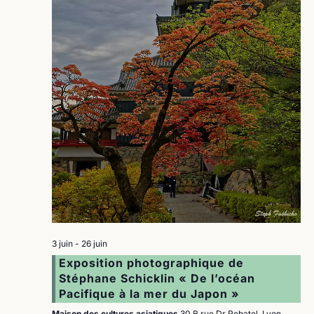
3 juin
-
26 juin
Exposition photographique de
Stéphane Schicklin « De l’océan
Pacifique à la mer du Japon »
Maison des cultures asiatiques
30 B rue Dr Rebatel, Lyon