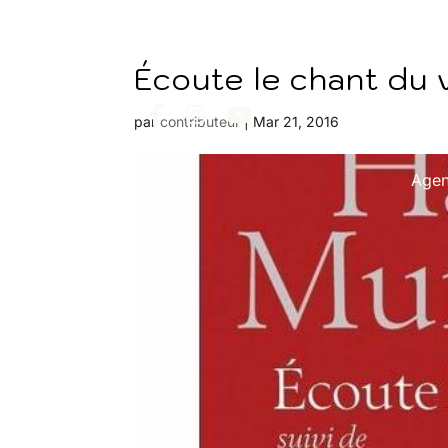
Écoute le chant du 
par
contributeur
|
Mar 21, 2016
Age