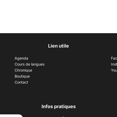
Lien utile
Agenda
Fa
Cours de langues
Ins
Chronique
Yo
Boutique
Contact
Infos pratiques