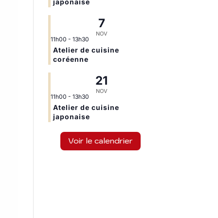
japonaise
7
NOV
11h00
-
13h30
Atelier de cuisine
coréenne
21
NOV
11h00
-
13h30
Atelier de cuisine
japonaise
Voir le calendrier