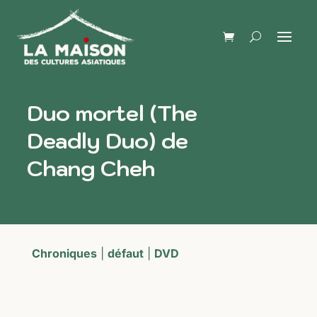
Duo mortel (The
Deadly Duo) de
Chang Cheh
Chroniques
|
défaut
|
DVD