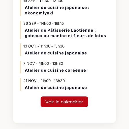
19
SEP
11h30
13h30
-
Atelier de cuisine japonaise :
okonomiyaki
26
SEP
14h00
16h15
-
Atelier de Pâtisserie Laotienne :
gateaux au manioc et fleurs de lotus
10
OCT
11h00
13h30
-
Atelier de cuisine japonaise
7
NOV
11h00
13h30
-
Atelier de cuisine coréenne
21
NOV
11h00
13h30
-
Atelier de cuisine japonaise
Voir le calendrier