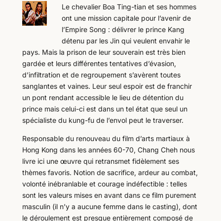
Le chevalier Boa Ting-tian et ses hommes
ont une mission capitale pour l’avenir de
l’Empire Song : délivrer le prince Kang
détenu par les Jin qui veulent envahir le
pays. Mais la prison de leur souverain est très bien
gardée et leurs différentes tentatives d’évasion,
d’infiltration et de regroupement s’avèrent toutes
sanglantes et vaines. Leur seul espoir est de franchir
un pont rendant accessible le lieu de détention du
prince mais celui-ci est dans un tel état que seul un
spécialiste du kung-fu de l’envol peut le traverser.
Responsable du renouveau du film d’arts martiaux à
Hong Kong dans les années 60-70, Chang Cheh nous
livre ici une œuvre qui retransmet fidèlement ses
thèmes favoris. Notion de sacrifice, ardeur au combat,
volonté inébranlable et courage indéfectible : telles
sont les valeurs mises en avant dans ce film purement
masculin (il n’y a aucune femme dans le casting), dont
le déroulement est presque entièrement composé de