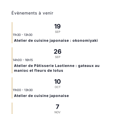
Évènements à venir
19
SEP
11h30
-
13h30
Atelier de cuisine japonaise : okonomiyaki
26
SEP
14h00
-
16h15
Atelier de Pâtisserie Laotienne : gateaux au
manioc et fleurs de lotus
10
OCT
11h00
-
13h30
Atelier de cuisine japonaise
7
NOV