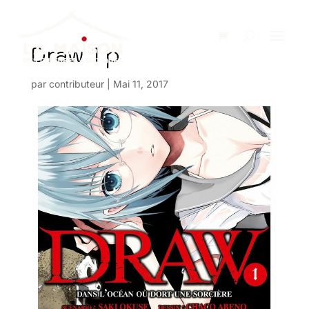
Draw 1 p
par
contributeur
|
Mai 11, 2017