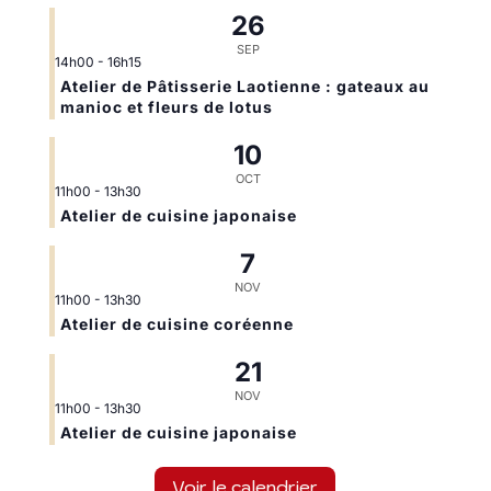
26
SEP
14h00
-
16h15
Atelier de Pâtisserie Laotienne : gateaux au
manioc et fleurs de lotus
10
OCT
11h00
-
13h30
Atelier de cuisine japonaise
7
NOV
11h00
-
13h30
Atelier de cuisine coréenne
21
NOV
11h00
-
13h30
Atelier de cuisine japonaise
Voir le calendrier