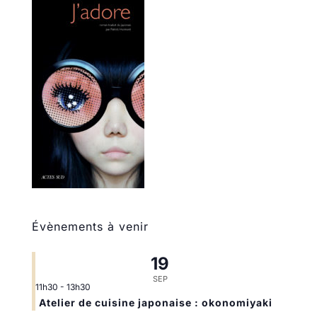
Évènements à venir
19
SEP
11h30
-
13h30
Atelier de cuisine japonaise : okonomiyaki