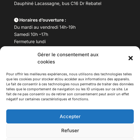
Dauphiné Lacassagne, bus C16 Dr Rebatel
Horaires d’ouverture :
Du mardi au vendredi 14h-19h
Samedi 10h –17h
Fermeture lundi
Gérer le consentement aux
Téléphone :
04 78 53 06 40
cookies
Email :
maisondesculturesasiatiques@asiexpo.com
Pour offrir les meilleures expériences, nous utilisons des technologies telles
que les cookies pour stocker et/ou accéder aux informations des appareils.
Le fait de consentir à ces technologies nous permettra de traiter des données
telles que le comportement de navigation ou les ID uniques sur ce site. Le
fait de ne pas consentir ou de retirer son consentement peut avoir un effet
négatif sur certaines caractéristiques et fonctions.
Accepter
Refuser