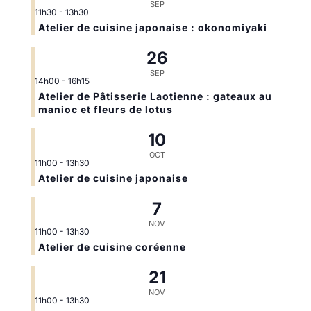
SEP
11h30
-
13h30
Atelier de cuisine japonaise : okonomiyaki
26
SEP
14h00
-
16h15
Atelier de Pâtisserie Laotienne : gateaux au
manioc et fleurs de lotus
10
OCT
11h00
-
13h30
Atelier de cuisine japonaise
7
NOV
11h00
-
13h30
Atelier de cuisine coréenne
21
NOV
11h00
-
13h30