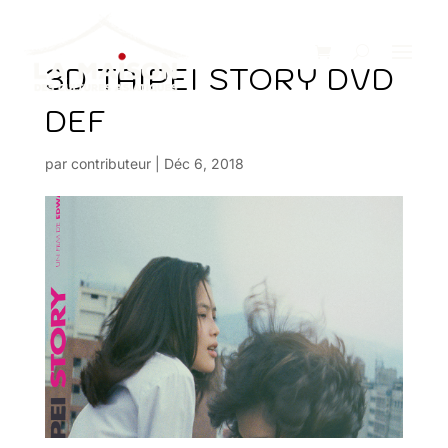
3D TAIPEI STORY DVD
DEF
par
contributeur
|
Déc 6, 2018