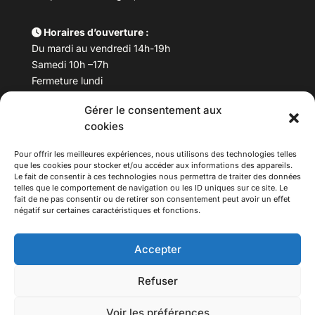
Horaires d’ouverture :
Du mardi au vendredi 14h-19h
Samedi 10h –17h
Fermeture lundi
Gérer le consentement aux
Téléphone :
04 78 53 06 40
cookies
Email :
maisondesculturesasiatiques@asiexpo.com
Pour offrir les meilleures expériences, nous utilisons des technologies telles
que les cookies pour stocker et/ou accéder aux informations des appareils.
Le fait de consentir à ces technologies nous permettra de traiter des données
telles que le comportement de navigation ou les ID uniques sur ce site. Le
fait de ne pas consentir ou de retirer son consentement peut avoir un effet
négatif sur certaines caractéristiques et fonctions.
Accepter
Refuser
© 2026 Asiexpo — Maison des Cultures Asiatiques.
Voir les préférences