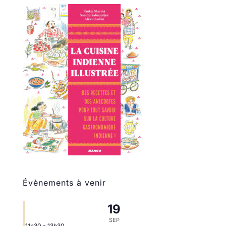
Évènements à venir
19
SEP
11h30
-
13h30