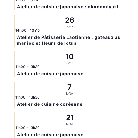
Atelier de cuisine japonaise : okonomiyaki
26
SEP
14h00
-
16h15
Atelier de Pâtisserie Laotienne : gateaux au
manioc et fleurs de lotus
10
OCT
11h00
-
13h30
Atelier de cuisine japonaise
7
NOV
11h00
-
13h30
Atelier de cuisine coréenne
21
NOV
11h00
-
13h30
Atelier de cuisine japonaise