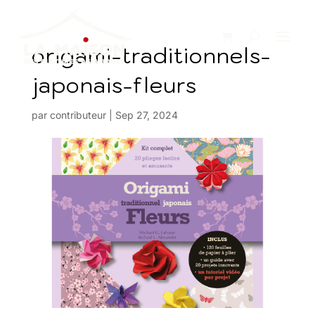
origami-traditionnels-
japonais-fleurs
par
contributeur
|
Sep 27, 2024