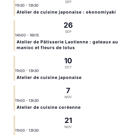
SEP
11h30
-
13h30
Atelier de cuisine japonaise : okonomiyaki
26
SEP
14h00
-
16h15
Atelier de Pâtisserie Laotienne : gateaux au
manioc et fleurs de lotus
10
OCT
11h00
-
13h30
Atelier de cuisine japonaise
7
NOV
11h00
-
13h30
Atelier de cuisine coréenne
21
NOV
11h00
-
13h30