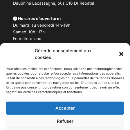
Dauphiné Lacassagne, bus C16 Dr Rebatel
Horaires d’ouverture :
Du mardi au vendredi 14h-19h
Samedi 10h –17h
Fermeture lundi
Gérer le consentement aux
Téléphone :
04 78 53 06 40
cookies
Email :
maisondesculturesasiatiques@asiexpo.com
Pour offrir les meilleures expériences, nous utilisons des technologies telles
que les cookies pour stocker et/ou accéder aux informations des appareils.
Le fait de consentir à ces technologies nous permettra de traiter des données
telles que le comportement de navigation ou les ID uniques sur ce site. Le
fait de ne pas consentir ou de retirer son consentement peut avoir un effet
négatif sur certaines caractéristiques et fonctions.
Accepter
Refuser