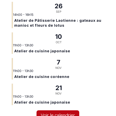
26
SEP
14h00
-
16h15
Atelier de Pâtisserie Laotienne : gateaux au
manioc et fleurs de lotus
10
OCT
11h00
-
13h30
Atelier de cuisine japonaise
7
NOV
11h00
-
13h30
Atelier de cuisine coréenne
21
NOV
11h00
-
13h30
Atelier de cuisine japonaise
Voir le calendrier