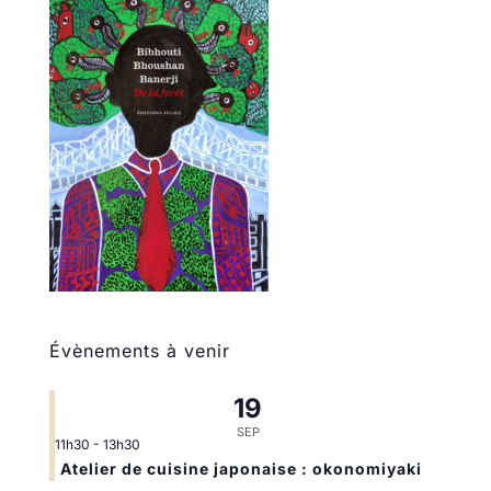
Évènements à venir
19
SEP
11h30
-
13h30
Atelier de cuisine japonaise : okonomiyaki