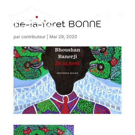
de-la-foret BONNE
par
contributeur
|
Mar 29, 2020