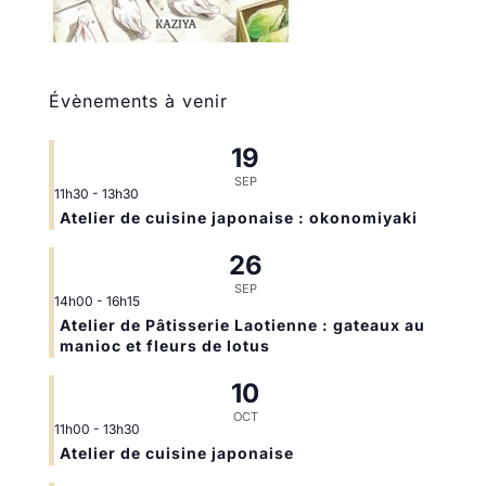
Évènements à venir
19
SEP
11h30
-
13h30
Atelier de cuisine japonaise : okonomiyaki
26
SEP
14h00
-
16h15
Atelier de Pâtisserie Laotienne : gateaux au
manioc et fleurs de lotus
10
OCT
11h00
-
13h30
Atelier de cuisine japonaise