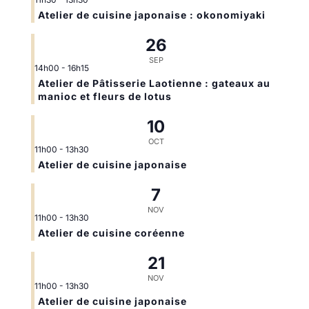
Atelier de cuisine japonaise : okonomiyaki
26
SEP
14h00
-
16h15
Atelier de Pâtisserie Laotienne : gateaux au
manioc et fleurs de lotus
10
OCT
11h00
-
13h30
Atelier de cuisine japonaise
7
NOV
11h00
-
13h30
Atelier de cuisine coréenne
21
NOV
11h00
-
13h30
Atelier de cuisine japonaise