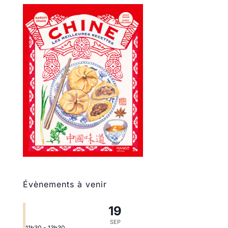
Évènements à venir
19
SEP
11h30
-
13h30