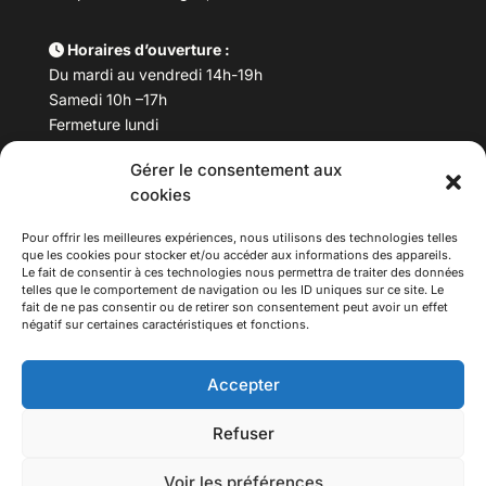
Horaires d’ouverture :
Du mardi au vendredi 14h-19h
Samedi 10h –17h
Fermeture lundi
Gérer le consentement aux
Téléphone :
04 78 53 06 40
cookies
Email :
maisondesculturesasiatiques@asiexpo.com
Pour offrir les meilleures expériences, nous utilisons des technologies telles
que les cookies pour stocker et/ou accéder aux informations des appareils.
Le fait de consentir à ces technologies nous permettra de traiter des données
telles que le comportement de navigation ou les ID uniques sur ce site. Le
fait de ne pas consentir ou de retirer son consentement peut avoir un effet
négatif sur certaines caractéristiques et fonctions.
Accepter
Refuser
© 2026 Asiexpo — Maison des Cultures Asiatiques.
Voir les préférences