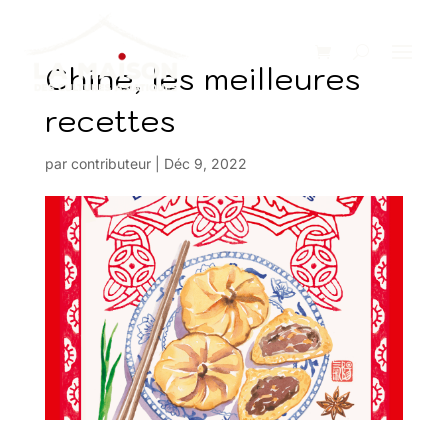
Chine, les meilleures
recettes
par
contributeur
|
Déc 9, 2022