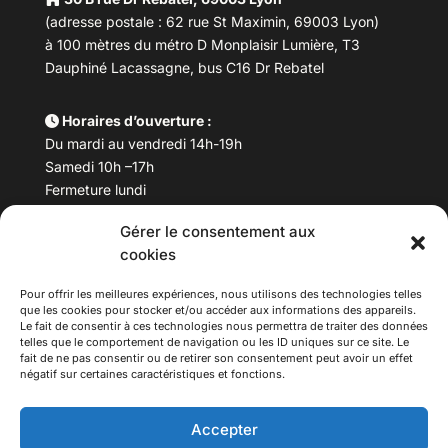
(adresse postale : 62 rue St Maximin, 69003 Lyon)
à 100 mètres du métro D Monplaisir Lumière, T3
Dauphiné Lacassagne, bus C16 Dr Rebatel
Horaires d’ouverture :
Du mardi au vendredi 14h-19h
Samedi 10h –17h
Fermeture lundi
Gérer le consentement aux
Téléphone :
04 78 53 06 40
cookies
Email :
maisondesculturesasiatiques@asiexpo.com
Pour offrir les meilleures expériences, nous utilisons des technologies telles
que les cookies pour stocker et/ou accéder aux informations des appareils.
Le fait de consentir à ces technologies nous permettra de traiter des données
telles que le comportement de navigation ou les ID uniques sur ce site. Le
fait de ne pas consentir ou de retirer son consentement peut avoir un effet
négatif sur certaines caractéristiques et fonctions.
Accepter