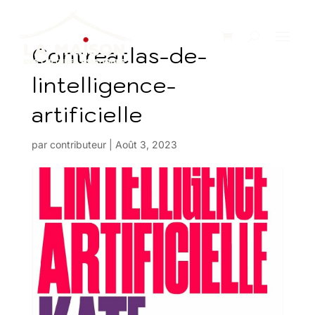
Contreatlas-de-
lintelligence-
artificielle
par
contributeur
|
Août 3, 2023