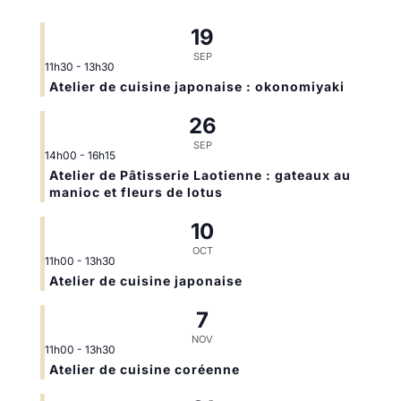
19
SEP
11h30
-
13h30
Atelier de cuisine japonaise : okonomiyaki
26
SEP
14h00
-
16h15
Atelier de Pâtisserie Laotienne : gateaux au
manioc et fleurs de lotus
10
OCT
11h00
-
13h30
Atelier de cuisine japonaise
7
NOV
11h00
-
13h30
Atelier de cuisine coréenne