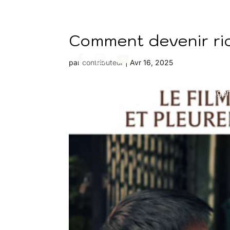
Comment devenir ri
par
contributeur
|
Avr 16, 2025
Age