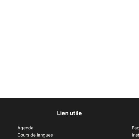
Lien utile
Agenda
Fa
Cours de langues
Ins