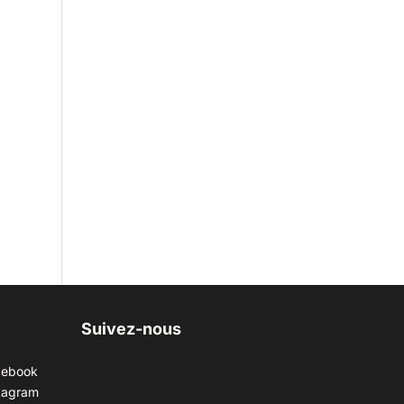
Suivez-nous
cebook
tagram