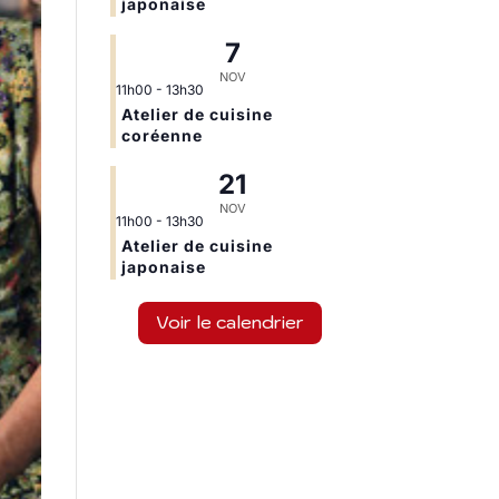
japonaise
7
NOV
11h00
-
13h30
Atelier de cuisine
coréenne
21
NOV
11h00
-
13h30
Atelier de cuisine
japonaise
Voir le calendrier