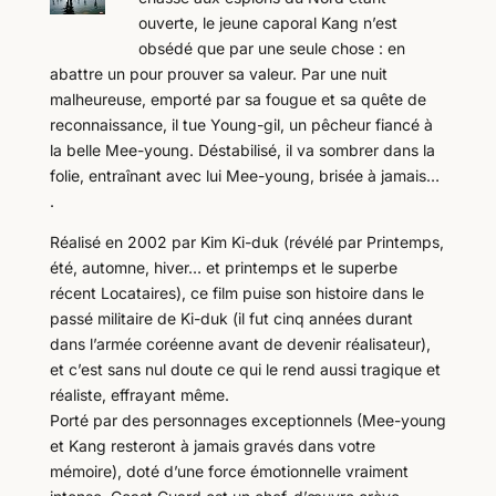
ouverte, le jeune caporal Kang n’est
obsédé que par une seule chose : en
abattre un pour prouver sa valeur. Par une nuit
malheureuse, emporté par sa fougue et sa quête de
reconnaissance, il tue Young-gil, un pêcheur fiancé à
la belle Mee-young. Déstabilisé, il va sombrer dans la
folie, entraînant avec lui Mee-young, brisée à jamais…
.
Réalisé en 2002 par Kim Ki-duk (révélé par Printemps,
été, automne, hiver… et printemps et le superbe
récent Locataires), ce film puise son histoire dans le
passé militaire de Ki-duk (il fut cinq années durant
dans l’armée coréenne avant de devenir réalisateur),
et c’est sans nul doute ce qui le rend aussi tragique et
réaliste, effrayant même.
Porté par des personnages exceptionnels (Mee-young
et Kang resteront à jamais gravés dans votre
mémoire), doté d’une force émotionnelle vraiment