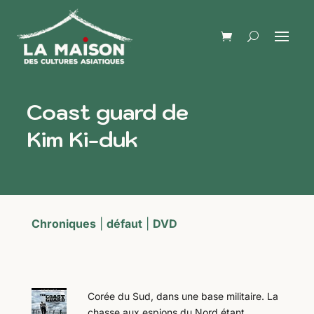
Coast guard de
Kim Ki-duk
Chroniques
|
défaut
|
DVD
Corée du Sud, dans une base militaire. La
chasse aux espions du Nord étant