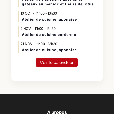
gateaux au manioc et fleurs de lotus
10
OCT
11h00
13h30
-
Atelier de cuisine japonaise
7
NOV
11h00
13h30
-
Atelier de cuisine coréenne
21
NOV
11h00
13h30
-
Atelier de cuisine japonaise
Voir le calendrier
A propos