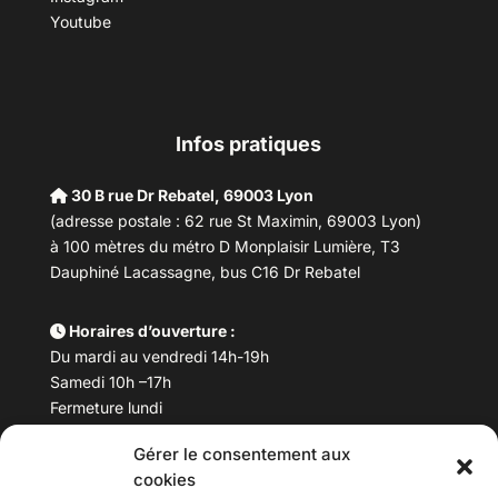
Youtube
Infos pratiques
30 B rue Dr Rebatel, 69003 Lyon
(adresse postale : 62 rue St Maximin, 69003 Lyon)
à 100 mètres du métro D Monplaisir Lumière, T3
Dauphiné Lacassagne, bus C16 Dr Rebatel
Horaires d’ouverture :
Du mardi au vendredi 14h-19h
Samedi 10h –17h
Fermeture lundi
Gérer le consentement aux
Téléphone :
04 78 53 06 40
cookies
Email :
maisondesculturesasiatiques@asiexpo.com