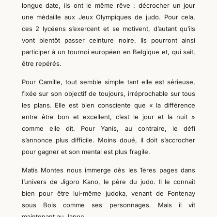
longue date, ils ont le même rêve : décrocher un jour
une médaille aux Jeux Olympiques de judo. Pour cela,
ces 2 lycéens s’exercent et se motivent, d’autant qu’ils
vont bientôt passer ceinture noire. Ils pourront ainsi
participer à un tournoi européen en Belgique et, qui sait,
être repérés.
Pour Camille, tout semble simple tant elle est sérieuse,
fixée sur son objectif de toujours, irréprochable sur tous
les plans. Elle est bien consciente que « la différence
entre être bon et excellent, c’est le jour et la nuit »
comme elle dit. Pour Yanis, au contraire, le défi
s’annonce plus difficile. Moins doué, il doit s’accrocher
pour gagner et son mental est plus fragile.
Matis Montes nous immerge dès les 1ères pages dans
l’univers de Jigoro Kano, le père du judo. Il le connaît
bien pour être lui-même judoka, venant de Fontenay
sous Bois comme ses personnages. Mais il vit
maintenant au Japon.