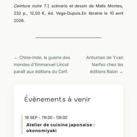
Ceinture noire T.1,
scénario et dessin
de
Matis Montes
,
232 p., 12,50 €, éd. Vega-Dupuis.En librairie le 10 avril
2026.
←
Chine-Inde, la guerre des
Anhuman de Yvan
mondes d’Emmanuel Lincot
Narfez chez les
paraît aux éditions du Cerf.
éditions Raion
→
Évènements à venir
19
SEP
11h30
13h30
-
Atelier de cuisine japonaise :
okonomiyaki