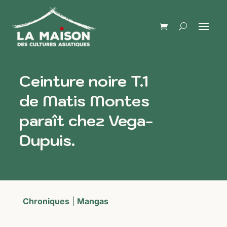
Ceinture noire T.1
de Matis Montes
paraît chez Vega-
Dupuis.
Chroniques
|
Mangas