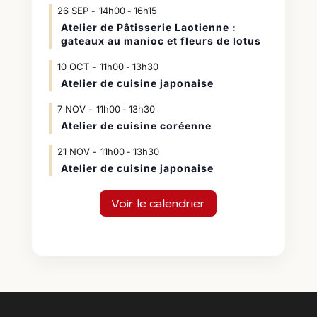
26
SEP
14h00
16h15
-
Atelier de Pâtisserie Laotienne :
gateaux au manioc et fleurs de lotus
10
OCT
11h00
13h30
-
Atelier de cuisine japonaise
7
NOV
11h00
13h30
-
Atelier de cuisine coréenne
21
NOV
11h00
13h30
-
Atelier de cuisine japonaise
Voir le calendrier