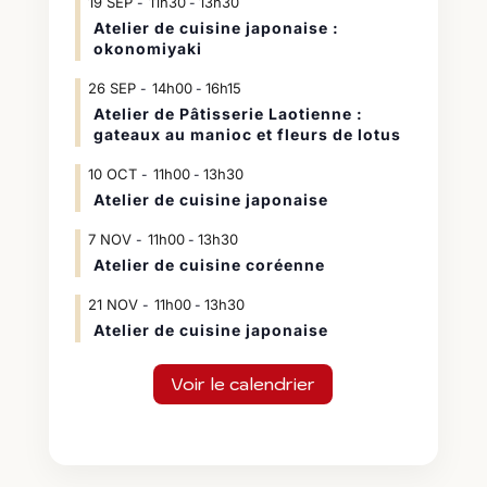
19
SEP
11h30
13h30
-
Atelier de cuisine japonaise :
okonomiyaki
26
SEP
14h00
16h15
-
Atelier de Pâtisserie Laotienne :
gateaux au manioc et fleurs de lotus
10
OCT
11h00
13h30
-
Atelier de cuisine japonaise
7
NOV
11h00
13h30
-
Atelier de cuisine coréenne
21
NOV
11h00
13h30
-
Atelier de cuisine japonaise
Voir le calendrier