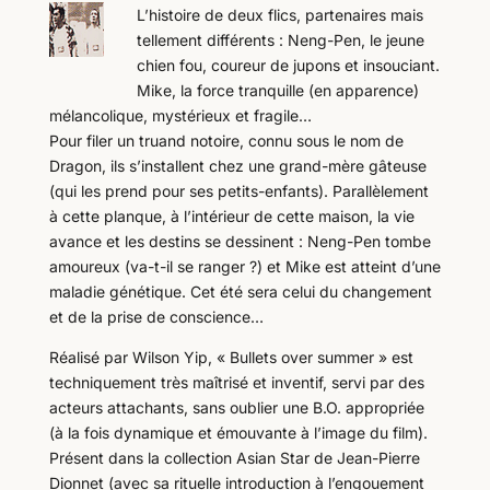
L’histoire de deux flics, partenaires mais
tellement différents : Neng-Pen, le jeune
chien fou, coureur de jupons et insouciant.
Mike, la force tranquille (en apparence)
mélancolique, mystérieux et fragile…
Pour filer un truand notoire, connu sous le nom de
Dragon, ils s’installent chez une grand-mère gâteuse
(qui les prend pour ses petits-enfants). Parallèlement
à cette planque, à l’intérieur de cette maison, la vie
avance et les destins se dessinent : Neng-Pen tombe
amoureux (va-t-il se ranger ?) et Mike est atteint d’une
maladie génétique. Cet été sera celui du changement
et de la prise de conscience…
Réalisé par Wilson Yip, « Bullets over summer » est
techniquement très maîtrisé et inventif, servi par des
acteurs attachants, sans oublier une B.O. appropriée
(à la fois dynamique et émouvante à l’image du film).
Présent dans la collection Asian Star de Jean-Pierre
Dionnet (avec sa rituelle introduction à l’engouement