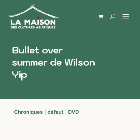
Bullet over
summer de Wilson
Yip
Chroniques
|
défaut
|
DVD