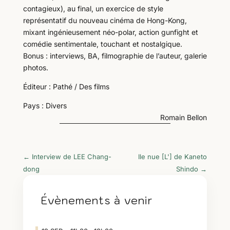
contagieux), au final, un exercice de style
représentatif du nouveau cinéma de Hong-Kong,
mixant ingénieusement néo-polar, action gunfight et
comédie sentimentale, touchant et nostalgique.
Bonus : interviews, BA, filmographie de l’auteur, galerie
photos.
Éditeur : Pathé / Des films
Pays : Divers
Romain Bellon
←
Interview de LEE Chang-
Ile nue [L'] de Kaneto
dong
Shindo
→
Évènements à venir