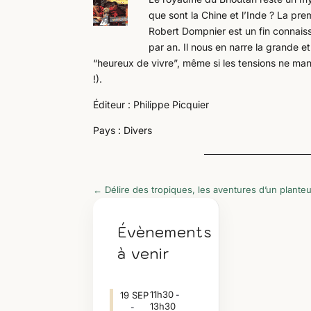
que sont la Chine et l’Inde ? La pre
Robert Dompnier est un fin connaiss
par an. Il nous en narre la grande e
“heureux de vivre”, même si les tensions ne manq
!).
Éditeur : Philippe Picquier
Pays : Divers
←
Délire des tropiques, les aventures d’un plante
Évènements
à venir
11h30
19
SEP
-
13h30