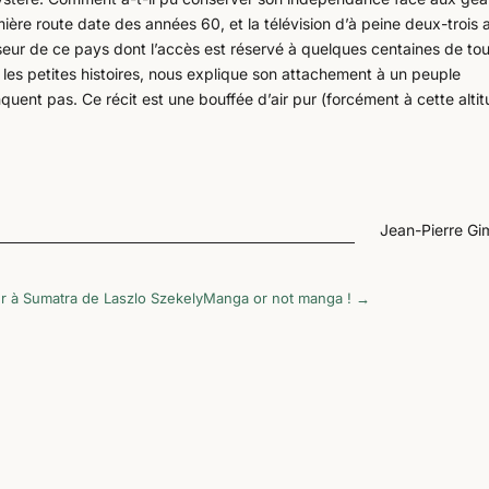
mière route date des années 60, et la télévision d’à peine deux-trois 
eur de ce pays dont l’accès est réservé à quelques centaines de tou
t les petites histoires, nous explique son attachement à un peuple
uent pas. Ce récit est une bouffée d’air pur (forcément à cette alti
Jean-Pierre G
ur à Sumatra de Laszlo Szekely
Manga or not manga !
→