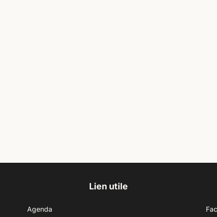
Lien utile
Agenda
Fa