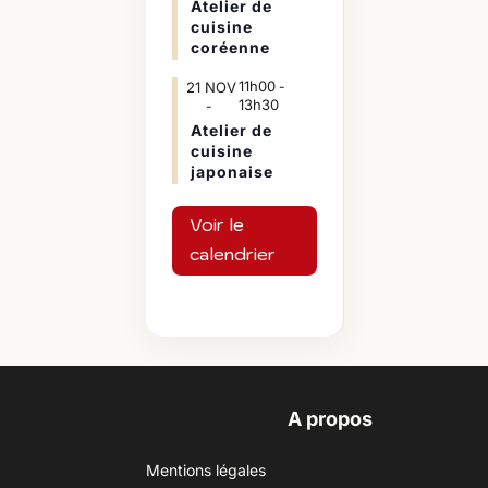
Atelier de
cuisine
coréenne
11h00
21
NOV
-
13h30
Atelier de
cuisine
japonaise
Voir le
calendrier
A propos
Mentions légales