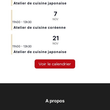
Atelier de cuisine japonaise
7
NOV
11h00
-
13h30
Atelier de cuisine coréenne
21
NOV
11h00
-
13h30
Atelier de cuisine japonaise
Voir le calendrier
A propos