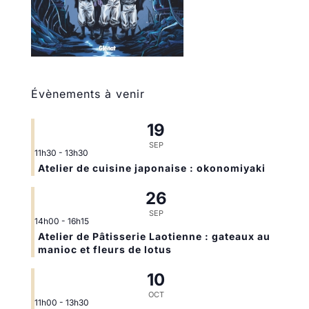
Évènements à venir
19
SEP
11h30
-
13h30
Atelier de cuisine japonaise : okonomiyaki
26
SEP
14h00
-
16h15
Atelier de Pâtisserie Laotienne : gateaux au
manioc et fleurs de lotus
10
OCT
11h00
-
13h30