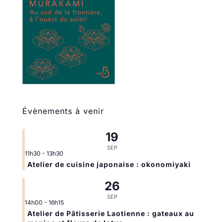
Évènements à venir
19
SEP
11h30
-
13h30
Atelier de cuisine japonaise : okonomiyaki
26
SEP
14h00
-
16h15
Atelier de Pâtisserie Laotienne : gateaux au