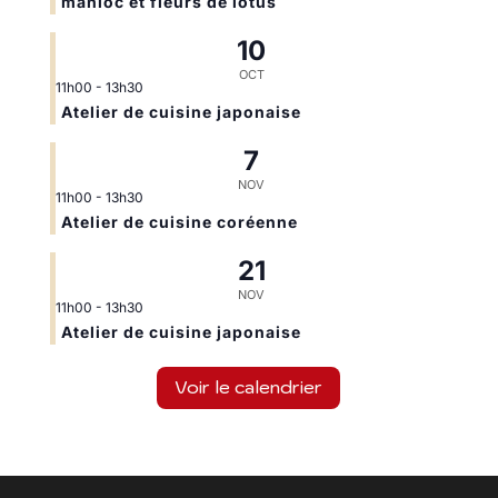
manioc et fleurs de lotus
10
OCT
11h00
-
13h30
Atelier de cuisine japonaise
7
NOV
11h00
-
13h30
Atelier de cuisine coréenne
21
NOV
11h00
-
13h30
Atelier de cuisine japonaise
Voir le calendrier