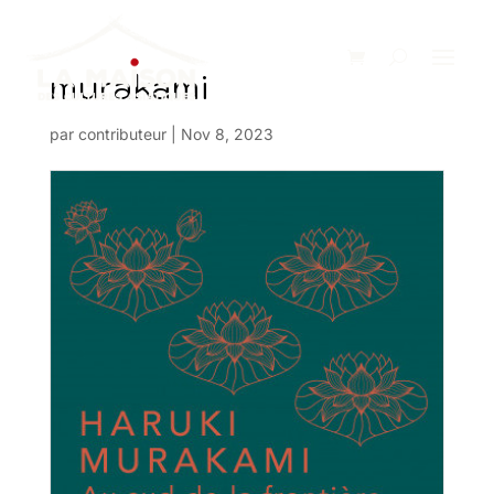
murakami
par
contributeur
|
Nov 8, 2023