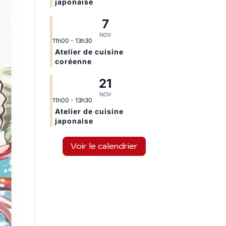
japonaise
7
NOV
11h00
-
13h30
Atelier de cuisine
coréenne
21
NOV
11h00
-
13h30
Atelier de cuisine
japonaise
Voir le calendrier