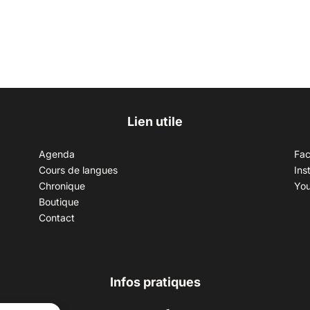
Lien utile
Agenda
Fa
Cours de langues
Ins
Chronique
Yo
Boutique
Contact
Infos pratiques