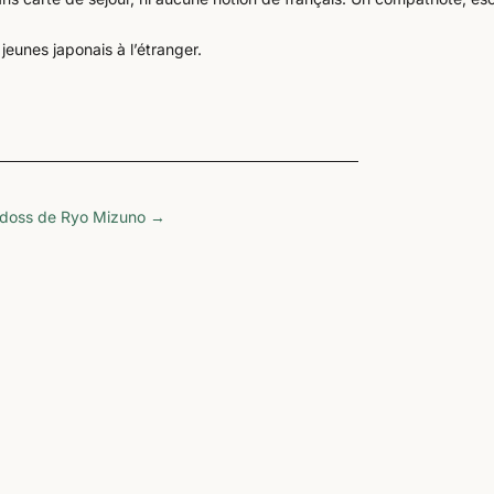
jeunes japonais à l’étranger.
odoss de Ryo Mizuno
→