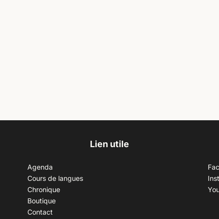
Lien utile
Agenda
Fa
Cours de langues
Ins
Chronique
Yo
Boutique
Contact