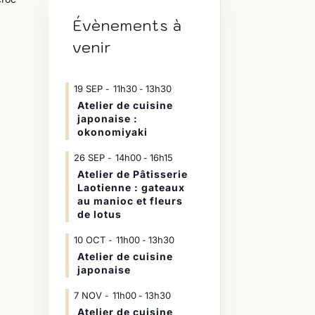
Évènements à
venir
19
SEP
11h30
13h30
-
Atelier de cuisine
japonaise :
okonomiyaki
26
SEP
14h00
16h15
-
Atelier de Pâtisserie
Laotienne : gateaux
au manioc et fleurs
de lotus
10
OCT
11h00
13h30
-
Atelier de cuisine
japonaise
7
NOV
11h00
13h30
-
Atelier de cuisine