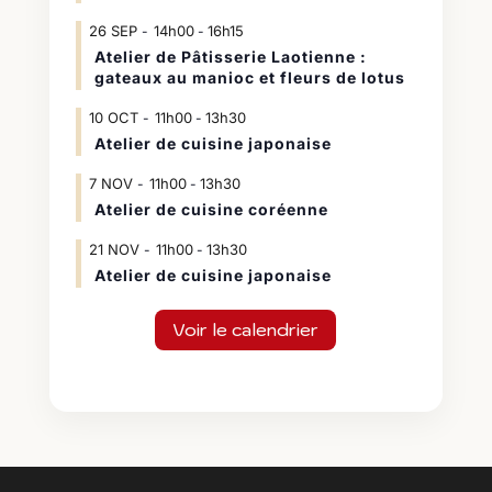
26
SEP
14h00
16h15
-
Atelier de Pâtisserie Laotienne :
gateaux au manioc et fleurs de lotus
10
OCT
11h00
13h30
-
Atelier de cuisine japonaise
7
NOV
11h00
13h30
-
Atelier de cuisine coréenne
21
NOV
11h00
13h30
-
Atelier de cuisine japonaise
Voir le calendrier