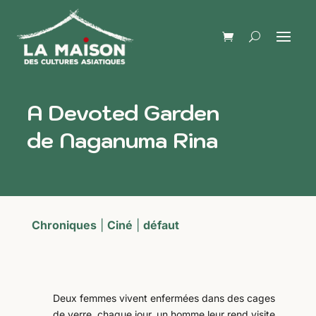
A Devoted Garden
de Naganuma Rina
Chroniques
|
Ciné
|
défaut
Deux femmes vivent enfermées dans des cages
de verre, chaque jour, un homme leur rend visite.