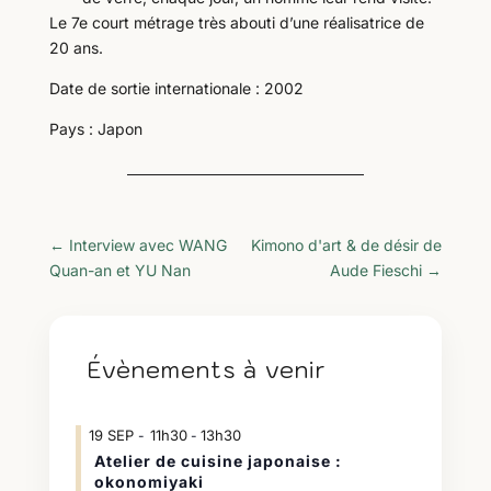
Le 7e court métrage très abouti d’une réalisatrice de
20 ans.
Date de sortie internationale : 2002
Pays : Japon
←
Interview avec WANG
Kimono d'art & de désir de
Quan-an et YU Nan
Aude Fieschi
→
Évènements à venir
19
SEP
11h30
13h30
-
Atelier de cuisine japonaise :
okonomiyaki