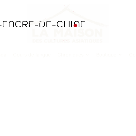
-ENCRE-DE-CHINE
nda
Cours de langue
Chroniques
Boutique
Co