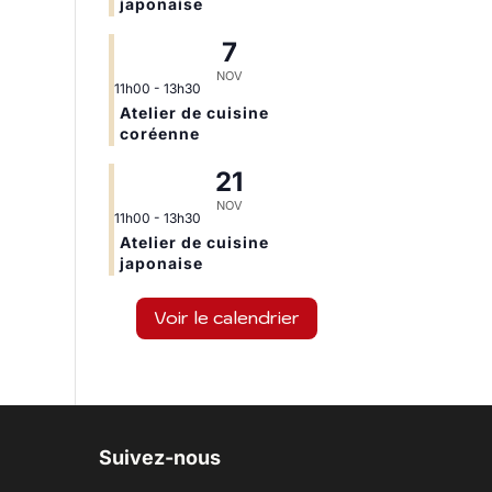
japonaise
7
NOV
11h00
-
13h30
Atelier de cuisine
coréenne
21
NOV
11h00
-
13h30
Atelier de cuisine
japonaise
Voir le calendrier
Suivez-nous