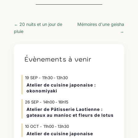
←
20 nuits et un jour de
Mémoires d'une geisha
pluie
→
Évènements à venir
19
SEP
11h30
13h30
-
Atelier de cuisine japonaise :
okonomiyaki
26
SEP
14h00
16h15
-
Atelier de Pâtisserie Laotienne :
gateaux au manioc et fleurs de lotus
10
OCT
11h00
13h30
-
Atelier de cuisine japonaise