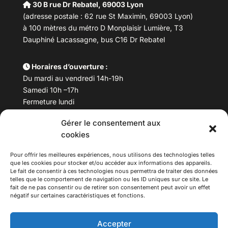
30 B rue Dr Rebatel, 69003 Lyon
(adresse postale : 62 rue St Maximin, 69003 Lyon)
à 100 mètres du métro D Monplaisir Lumière, T3
Dauphiné Lacassagne, bus C16 Dr Rebatel
Horaires d’ouverture :
Du mardi au vendredi 14h-19h
Samedi 10h –17h
Fermeture lundi
Gérer le consentement aux
Téléphone :
04 78 53 06 40
cookies
Email :
maisondesculturesasiatiques@asiexpo.com
Pour offrir les meilleures expériences, nous utilisons des technologies telles
que les cookies pour stocker et/ou accéder aux informations des appareils.
Le fait de consentir à ces technologies nous permettra de traiter des données
telles que le comportement de navigation ou les ID uniques sur ce site. Le
fait de ne pas consentir ou de retirer son consentement peut avoir un effet
négatif sur certaines caractéristiques et fonctions.
Accepter