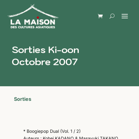
Sorties Ki-oon
Octobre 2007
Sorties
* Boogiepop Dual (Vol. 1 / 2)
Auteurs : Kohei KADANO & Masayuki TAKANO