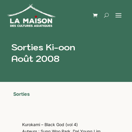
Sorties Ki-oon
Août 2008
Sorties
Kurokami – Black God (vol 4)
Auteurs : Sung Woo Park, Dal Young Lim