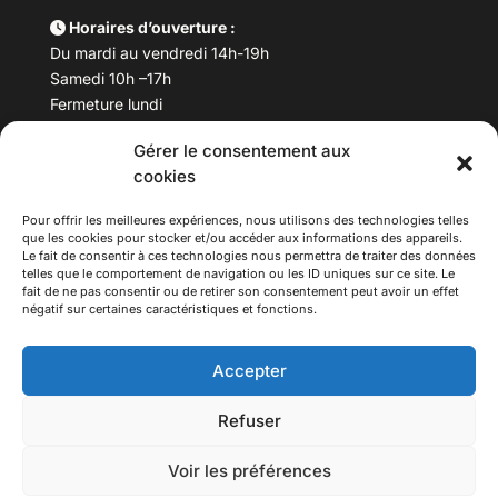
Horaires d’ouverture :
Du mardi au vendredi 14h-19h
Samedi 10h –17h
Fermeture lundi
Gérer le consentement aux
Téléphone :
04 78 53 06 40
cookies
Email :
maisondesculturesasiatiques@asiexpo.com
Pour offrir les meilleures expériences, nous utilisons des technologies telles
que les cookies pour stocker et/ou accéder aux informations des appareils.
Le fait de consentir à ces technologies nous permettra de traiter des données
telles que le comportement de navigation ou les ID uniques sur ce site. Le
fait de ne pas consentir ou de retirer son consentement peut avoir un effet
négatif sur certaines caractéristiques et fonctions.
Accepter
Refuser
© 2026 Asiexpo — Maison des Cultures Asiatiques.
Voir les préférences
Tous droits réservés.