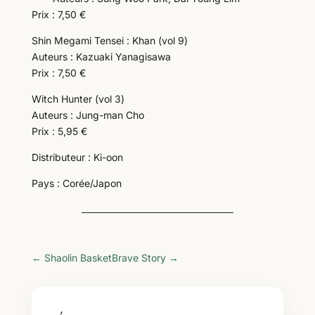
Prix : 7,50 €
Shin Megami Tensei : Khan (vol 9)
Auteurs : Kazuaki Yanagisawa
Prix : 7,50 €
Witch Hunter (vol 3)
Auteurs : Jung-man Cho
Prix : 5,95 €
Distributeur : Ki-oon
Pays : Corée/Japon
←
Shaolin Basket
Brave Story
→