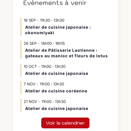
Évènements à venir
19
SEP
11h30
13h30
-
Atelier de cuisine japonaise :
okonomiyaki
26
SEP
14h00
16h15
-
Atelier de Pâtisserie Laotienne :
gateaux au manioc et fleurs de lotus
10
OCT
11h00
13h30
-
Atelier de cuisine japonaise
7
NOV
11h00
13h30
-
Atelier de cuisine coréenne
21
NOV
11h00
13h30
-
Atelier de cuisine japonaise
Voir le calendrier